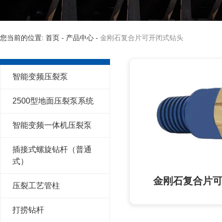
您当前的位置: 首页
-
产品中心
-
金刚石复合片可开闭式钻头
智能变频压裂泵
2500型地面压裂泵系统
智能变频一体机压裂泵
插接式螺旋钻杆（普通
式）
金刚石复合片
压裂工艺管柱
打捞钻杆