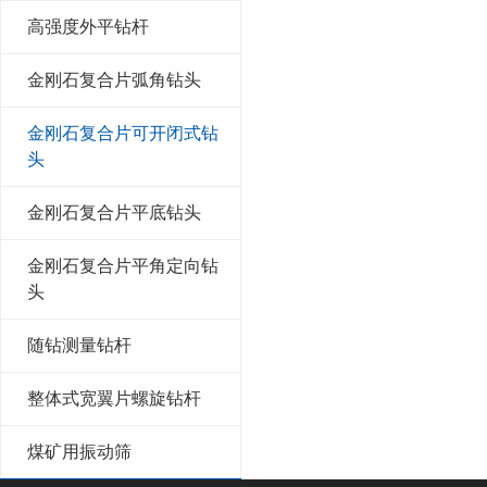
高强度外平钻杆
金刚石复合片弧角钻头
金刚石复合片可开闭式钻
头
金刚石复合片平底钻头
金刚石复合片平角定向钻
头
随钻测量钻杆
整体式宽翼片螺旋钻杆
煤矿用振动筛