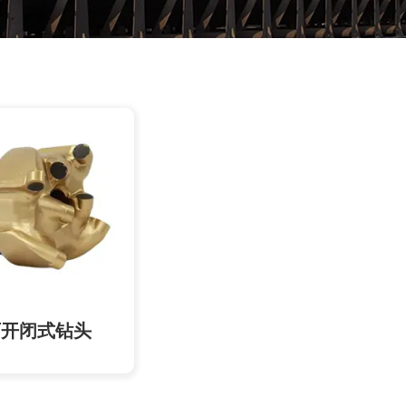
可开闭式钻头